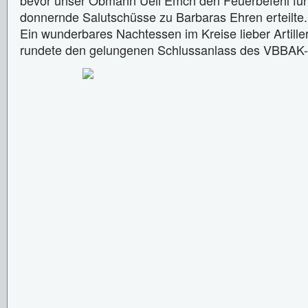
bevor unser Obmann Ueli Emch den Feuerbefehl für 
donnernde Salutschüsse zu Barbaras Ehren erteilte.
Ein wunderbares Nachtessen im Kreise lieber Artill
rundete den gelungenen Schlussanlass des VBBAK-