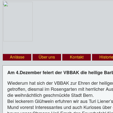
Verein
Anlässe
Über uns
Kontakt
Histori
Am 4.Dezember feiert der VBBAK die heilige Ba
Wiederum hat sich der VBBAK zur Ehren der heilige
getroffen, diesmal im Rosengarten mit herrlicher Aus
die weihnächtlich geschmückte Stadt Bern.
Bei leckerem Glühwein erfuhren wir aus Turi Liener
Mund vorerst Interessantes und auch Kurioses über 