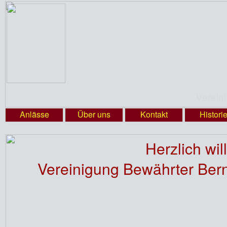
Verein
Anlässe
Über uns
Kontakt
Histori
Herzlich wi
Vereinigung Bewährter Bern